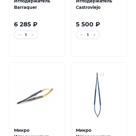
Иглодержатель
Иглодержатель
Barraquer
Castroviejo
6 285 ₽
5 500 ₽
1
1
Микро
Микро