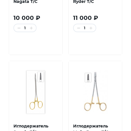
Nagata T/C
Ryder T/C
10 000 ₽
11 000 ₽
1
1
Иглодержатель
Иглодержатель