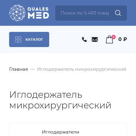
0
0 ₽
КАТАЛОГ
Главная
Иглодержатель микрохирургический
Иглодержатель
микрохирургический
Иглодержатели