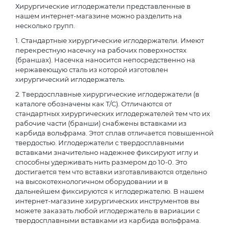
Хирургические иглодержатели представленные в
нашем интернет-магазине можно разделить на
несколько групп.
1. Стандартные хирургические иглодержатели. Имеют
перекрестную насечку на рабочих поверхностях
(браншах). Насечка наносится непосредственно на
нержавеющую сталь из которой изготовлен
хирургический иглодержатель.
2. Твердосплавные хирургические иглодержатели (в
каталоге обозначены как T/C). Отличаются от
стандартных хирургических иглодержателей тем что их
рабочие части (бранши) снабжены вставками из
карбида вольфрама. Этот сплав отличается повышенной
твердостью. Иглодержатели с твердосплавными
вставками значительно надежнее фиксируют иглу и
способны удерживать нить размером до 10-0. Это
достигается тем что вставки изготавливаются отдельно
на высокотехнологичном оборудовании и в
дальнейшем фиксируются к иглодержателю. В нашем
интернет-магазине хирургических инструментов вы
можете заказать любой иглодержатель в вариации с
твердосплавными вставками из карбида вольфрама.