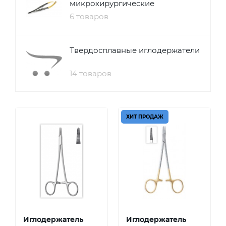
микрохирургические
6 товаров
Твердосплавные иглодержатели
14 товаров
ХИТ ПРОДАЖ
Иглодержатель
Иглодержатель