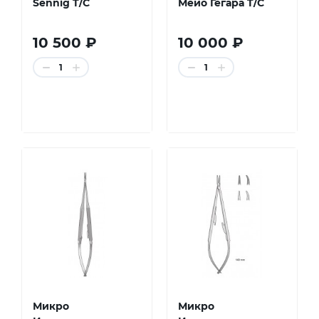
Sennig T/C
Мейо Гегара T/C
10 500 ₽
10 000 ₽
1
1
Микро
Микро