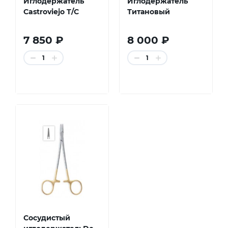
Иглодержатель
Иглодержатель
Castroviejo T/C
Титановый
7 850 ₽
8 000 ₽
1
1
Сосудистый