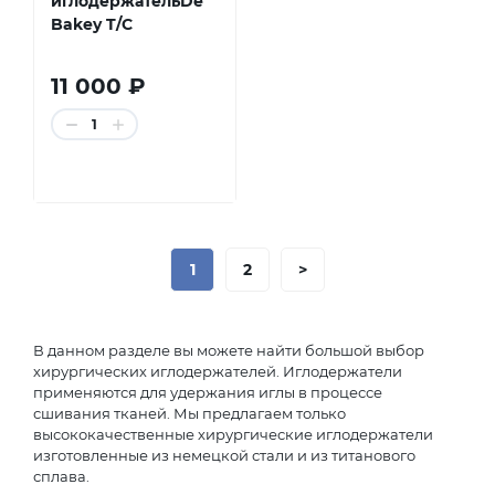
иглодержательDe
Bakey T/C
11 000 ₽
1
1
2
>
В данном разделе вы можете найти большой выбор
хирургических иглодержателей. Иглодержатели
применяются для удержания иглы в процессе
сшивания тканей. Мы предлагаем только
высококачественные хирургические иглодержатели
изготовленные из немецкой стали и из титанового
сплава.