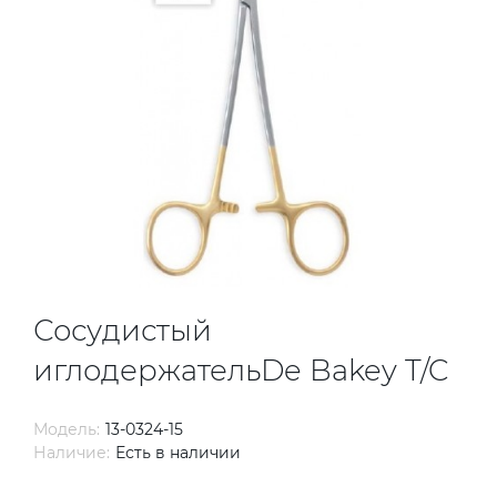
Сосудистый
иглодержательDe Bakey T/C
Модель:
13-0324-15
Наличие:
Есть в наличии