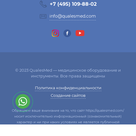
+7 (495) 109-88-02
info@qualesmed.com
© 2023 QualesMed — медицинское оборудование и
инструменты. Все права защищены
Политика конфиденциальности
Создание сайтов
Обращаем ваше внимание на то, что сайт https://qualesmed.com/
носит исключительно информационный (ознакомительный)
характер и ни при каких условиях не является публичной
офертой, определяемой положениями Статьи 437 Гражданского
кодекса Российской Федерации