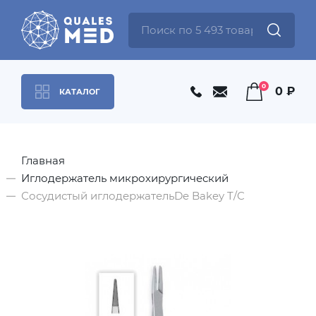
0
0 ₽
КАТАЛОГ
Главная
Иглодержатель микрохирургический
Сосудистый иглодержательDe Bakey T/C