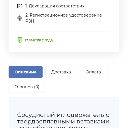
1. Декларация соответствия
2. Регистрационное удостоверение
РЗН
ГАРАНТИЯ 2 ГОДА
Описание
Доставка
Оплата
Отзывов (0)
Сосудистый иглодержатель с
твердосплавными вставками
из карбида вольфрама.