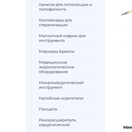
Канюли для липосакции и
липофилинга
Контейнеры для
стерилизации
Магнитный коврик для
инструмента
Маркеры Ареолы
Медицинское
эндоскопическое
оборудование
Микрохирургический
инструмент
Налобные осветители
Пинцеты
Ранорасширитель
хирургический
Мик