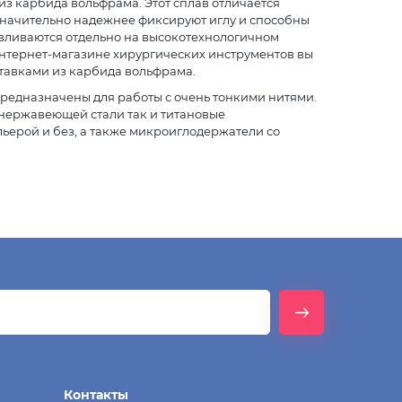
из карбида вольфрама. Этот сплав отличается
начительно надежнее фиксируют иглу и способны
тавливаются отдельно на высокотехнологичном
нтернет-магазине хирургических инструментов вы
тавками из карбида вольфрама.
редназначены для работы с очень тонкими нитями.
 нержавеющей стали так и титановые
ьерой и без, а также микроиглодержатели со
Контакты