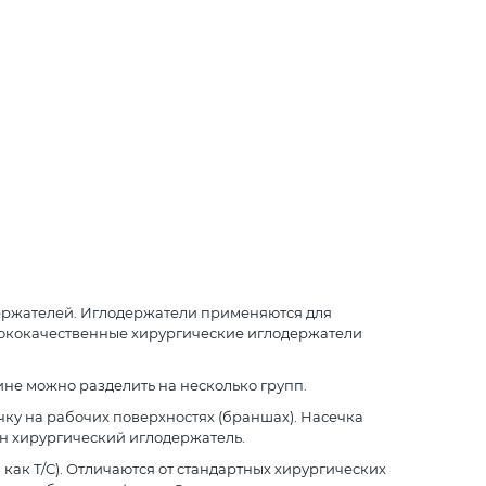
ержателей. Иглодержатели применяются для
сококачественные хирургические иглодержатели
не можно разделить на несколько групп.
ку на рабочих поверхностях (браншах). Насечка
ен хирургический иглодержатель.
как T/C). Отличаются от стандартных хирургических