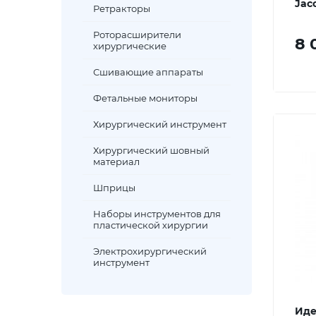
Jac
Ретракторы
Роторасширители
8 
хирургические
Сшивающие аппараты
Фетальные мониторы
Хирургический инструмент
Хирургический шовный
материал
Шприцы
Наборы инструментов для
пластической хирургии
Электрохирургический
инструмент
Иде