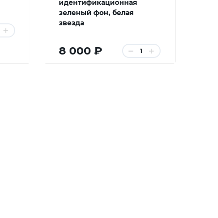
идентификационная
зеленый фон, белая
звезда
8 000 ₽
1