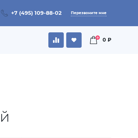
+7 (495) 109-88-02
Перезвоните мне
0
0 ₽
ий