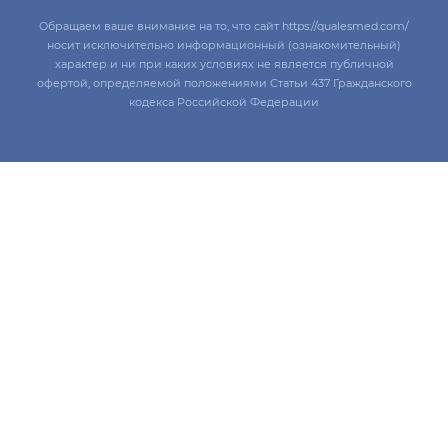
Обращаем ваше внимание на то, что сайт https://qualesmed.com/
носит исключительно информационный (ознакомительный)
характер и ни при каких условиях не является публичной
офертой, определяемой положениями Статьи 437 Гражданского
кодекса Российской Федерации