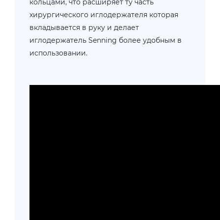
кольцами, что расширяет ту часть
хирургического иглодержателя которая
вкладывается в руку и делает
иглодержатель Senning более удобным в
использовании.