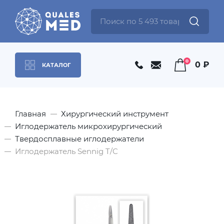
0
0 ₽
КАТАЛОГ
Главная
Хирургический инструмент
Иглодержатель микрохирургический
Твердосплавные иглодержатели
Иглодержатель Sennig T/C