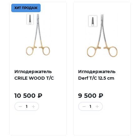
ХИТ ПРОДАЖ
Иглодержатель
Иглодержатель
CRILE WOOD T/C
Derf T/C 12.5 cm
10 500 ₽
9 500 ₽
1
1