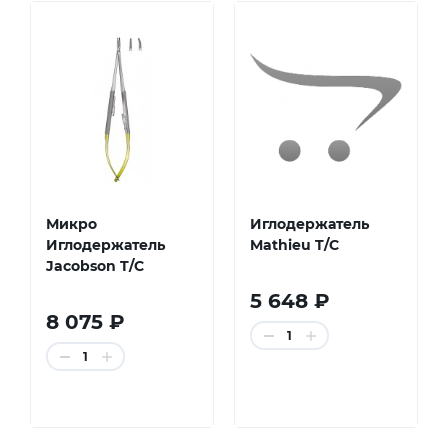
Микро
Иглодержатель
Иглодержатель
Mathieu T/C
Jacobson T/C
5 648 ₽
8 075 ₽
1
1