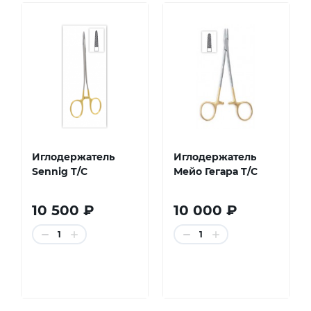
Иглодержатель
Иглодержатель
Sennig T/C
Мейо Гегара T/C
10 500 ₽
10 000 ₽
1
1