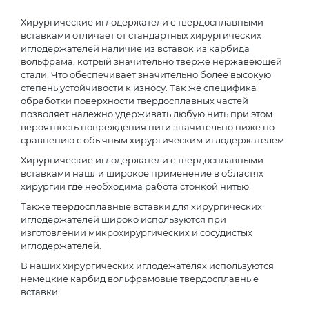
Хирургические иглодержатели с твердосплавными
вставками отличает от стандартных хирургических
иглодержателей наличие из вставок из карбида
вольфрама, котрый значительно тверже нержавеющей
стали. Что обеспечивает значительно более высокую
степень устойчивости к износу. Так же специфика
обработки поверхности твердосплавных частей
позволяет надежно удерживать любую нить при этом
вероятность повреждения нити значительно ниже по
сравнению с обычным хирургическим иглодержателем.
Хирургические иглодержатели с твердосплавными
вставками нашли широкое применение в областях
хирургии где необходима работа стонкой нитью.
Также твердосплавные вставки для хирургических
иглодержателей широко используются при
изготовлении микрохирургических и сосудистых
иглодержателей.
В наших хирургических иглодежателях используются
немецкие карбид вольфрамовые твердосплавные
вставки.