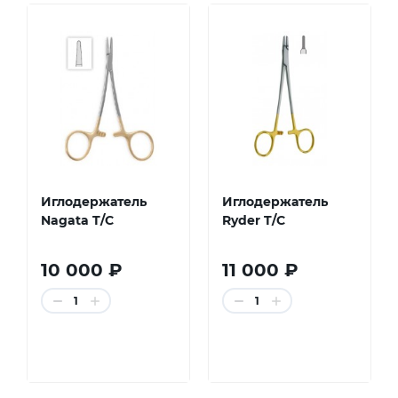
Иглодержатель
Иглодержатель
Nagata T/C
Ryder T/C
10 000 ₽
11 000 ₽
1
1