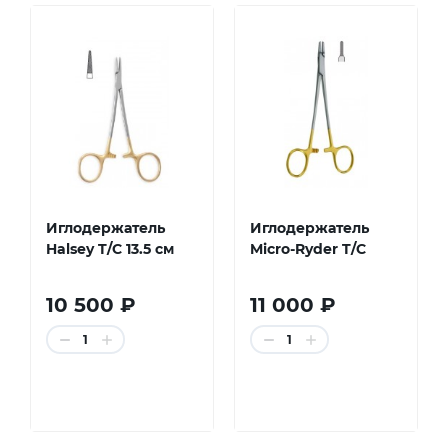
Иглодержатель
Иглодержатель
Halsey T/C 13.5 см
Micro-Ryder T/C
10 500 ₽
11 000 ₽
1
1