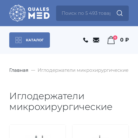
0
0 ₽
КАТАЛОГ
Главная
Иглодержатели микрохирургические
Иглодержатели
микрохирургические