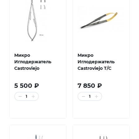
Микро
Микро
Иглодержатель
Иглодержатель
Castroviejo
Castroviejo T/C
5 500 ₽
7 850 ₽
1
1