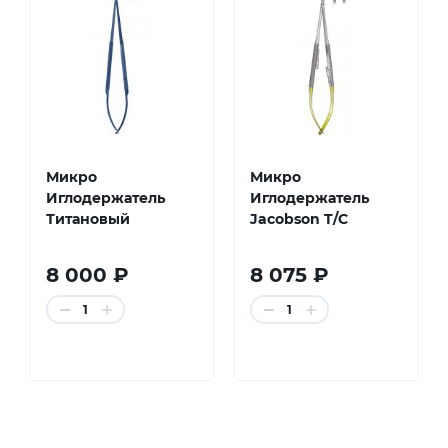
Микро
Микро
Иглодержатель
Иглодержатель
Титановый
Jacobson T/C
8 000 ₽
8 075 ₽
1
1