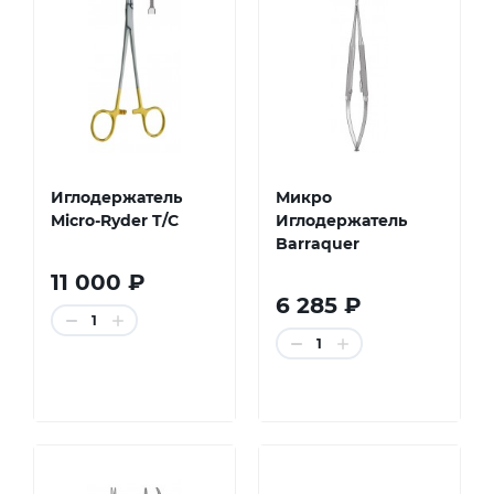
Иглодержатель
Микро
Micro-Ryder T/C
Иглодержатель
Barraquer
11 000 ₽
6 285 ₽
1
1