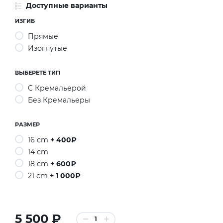
Доступные варианты
ИЗГИБ
Прямые
Изогнутые
ВЫБЕРЕТЕ ТИП
C Кремальерой
Без Кремальеры
РАЗМЕР
16 cm
+ 400₽
14 cm
18 cm
+ 600₽
21 cm
+ 1 000₽
5 500 ₽
1