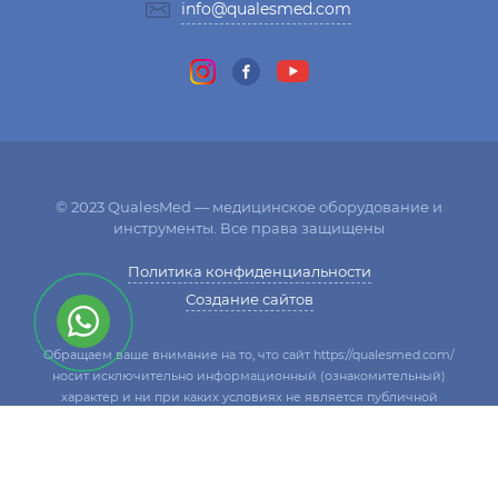
info@qualesmed.com
© 2023 QualesMed — медицинское оборудование и
инструменты. Все права защищены
Политика конфиденциальности
Создание сайтов
Обращаем ваше внимание на то, что сайт https://qualesmed.com/
носит исключительно информационный (ознакомительный)
характер и ни при каких условиях не является публичной
офертой, определяемой положениями Статьи 437 Гражданского
кодекса Российской Федерации